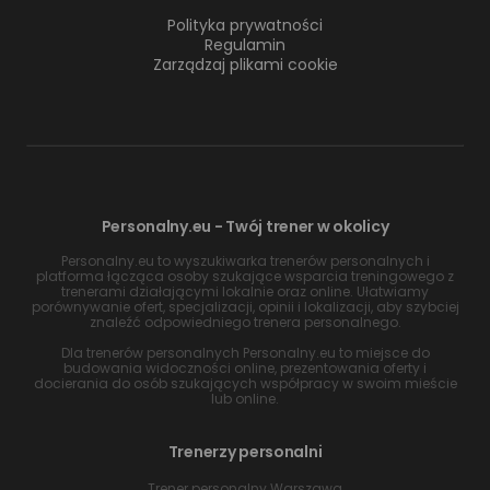
Polityka prywatności
Regulamin
Zarządzaj plikami cookie
Personalny.eu - Twój trener w okolicy
Personalny.eu to wyszukiwarka trenerów personalnych i
platforma łącząca osoby szukające wsparcia treningowego z
trenerami działającymi lokalnie oraz online. Ułatwiamy
porównywanie ofert, specjalizacji, opinii i lokalizacji, aby szybciej
znaleźć odpowiedniego trenera personalnego.
Dla trenerów personalnych Personalny.eu to miejsce do
budowania widoczności online, prezentowania oferty i
docierania do osób szukających współpracy w swoim mieście
lub online.
Trenerzy personalni
Trener personalny Warszawa