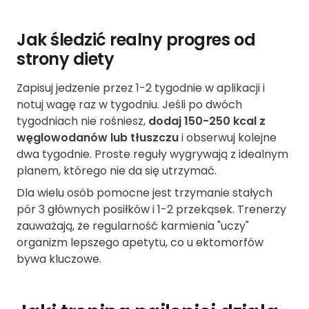
Jak śledzić realny progres od
strony diety
Zapisuj jedzenie przez 1-2 tygodnie w aplikacji i
notuj wagę raz w tygodniu. Jeśli po dwóch
tygodniach nie rośniesz,
dodaj 150-250 kcal z
węglowodanów lub tłuszczu
i obserwuj kolejne
dwa tygodnie. Proste reguły wygrywają z idealnym
planem, którego nie da się utrzymać.
Dla wielu osób pomocne jest trzymanie stałych
pór 3 głównych posiłków i 1-2 przekąsek. Trenerzy
zauważają, że regularność karmienia "uczy"
organizm lepszego apetytu, co u ektomorfów
bywa kluczowe.