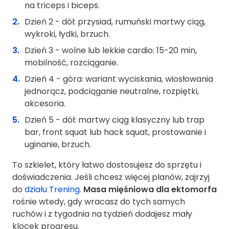
na triceps i biceps.
Dzień 2 - dół: przysiad, rumuński martwy ciąg,
wykroki, łydki, brzuch.
Dzień 3 - wolne lub lekkie cardio: 15-20 min,
mobilność, rozciąganie.
Dzień 4 - góra: wariant wyciskania, wiosłowania
jednorącz, podciąganie neutralne, rozpiętki,
akcesoria.
Dzień 5 - dół: martwy ciąg klasyczny lub trap
bar, front squat lub hack squat, prostowanie i
uginanie, brzuch.
To szkielet, który łatwo dostosujesz do sprzętu i
doświadczenia. Jeśli chcesz więcej planów, zajrzyj
do
działu Trening
.
Masa mięśniowa dla ektomorfa
rośnie wtedy, gdy wracasz do tych samych
ruchów i z tygodnia na tydzień dodajesz mały
klocek progresu.