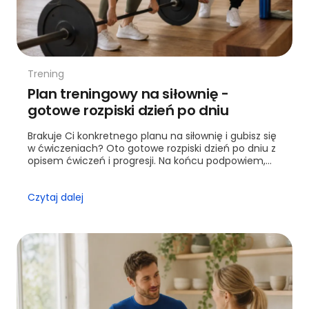
Trening
Plan treningowy na siłownię -
gotowe rozpiski dzień po dniu
Brakuje Ci konkretnego planu na siłownię i gubisz się
w ćwiczeniach? Oto gotowe rozpiski dzień po dniu z
opisem ćwiczeń i progresji. Na końcu podpowiem,
kiedy warto sięgnąć po trenera.
Czytaj dalej