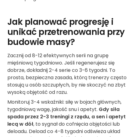
Jak planować progresję i
unikać przetrenowania przy
budowie masy?
Zacznij od 8-12 efektywnych serii na grupę
mięśniową tygodniowo. Jeśli regenerujesz się
dobrze, dokładnij 2-4 serie co 3-6 tygodni. To
prosta, bezpieczna zasada, którą trenerzy często
stosują u osób szczupłych, by nie skoczyć na zbyt
wysoką objętość od razu.
Monitoruj 3-4 wskaźniki: siłę w bojach głównych,
tygodniową wagę, jakość snu i apetyt.
Gdy siła
spada przez 2-3 treningi z rzędu, a sen i apetyt
lecą w dół
, to sygnał do cofnięcia objętości lub
deloadu. Deload co 4-8 tygodni odświeża układ