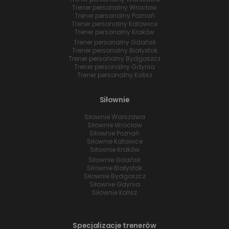
Trener personalny Wrocław
Trener personalny Poznań
Trener personalny Katowice
Trener personalny Kraków
Trener personalny Gdańsk
Trener personalny Białystok
Trener personalny Bydgoszcz
Trener personalny Gdynia
Trener personalny Kalisz
Siłownie
Siłownie Warszawa
Siłownie Wrocław
Siłownie Poznań
Siłownie Katowice
Siłownie Kraków
Siłownie Gdańsk
Siłownie Białystok
Siłownie Bydgoszcz
Siłownie Gdynia
Siłownie Kalisz
Specjalizacje trenerów