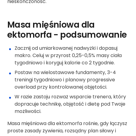
nieskończoność.
Masa mięśniowa dla
ektomorfa - podsumowanie
Zacznij od umiarkowanej nadwyżki i dopasuj
makro. Celuj w przyrost 0,25-0,5% masy ciała
tygodniowo i koryguj kalorie co 2 tygodnie.
Postaw na wielostawowe fundamenty, 3-4
treningi tygodniowo i planowy progressive
overload przy kontrolowanej objętości.
W razie zastoju rozważ wsparcie trenera, który
dopracuje technikę, objętość i dietę pod Twoje
możliwości.
Masa mięśniowa dla ektomorfa rośnie, gdy łączysz
proste zasady żywienia, rozsądny plan siłowy i