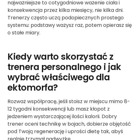
najważniejsze to cotygodniowe ważenie ciała i
konsekwencja przez kilka miesięcy, nie kilka dni.
Trenerzy często uczą podopiecznych prostego
systemu: podstawy ważysz raz, potem opierasz się
o stałe miary.
Kiedy warto skorzystać z
trenera personalnego i jak
wybrać właściwego dla
ektomorfa?
Rozważ współpracę, jeśli stoisz w miejscu mimo 8-
12 tygodni konsekwencji lub masz kłopot z
jedzeniem wystarczającej ilości kalorii. Dobry
trener oceni technikę w bojach, dobierze objętość
pod Twoją regenerację i uprości dietę tak, abyś
realnie trzymał nadwyżkę.