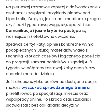
Na pierwszej rozmowie zapytaj o doświadczenie z
osobami szczupłymi i przykłady planów pod
hipertrofię. Dopytaj, jak trener monitoruje progres:
czy śledzi tygodniową wagę, siłę, apetyt i sen.
Komunikacja i jasne kryteria postępu
są
ważniejsze niż efektowne ćwiczenia.
Sprawdź certyfikaty, opinie i konkretne wyniki
podopiecznych. Szukaj materiałów wideo z
techniką, krótkich case'ów i logicznego podejścia
do progresji, zamiast ogólników. Uzgodnij 4-8
tygodni współpracy testowej, żeby ocenić, czy
chemia i metoda działają.
Jeśli chcesz szybko porównać dostępne opcje,
możesz
wyszukać sprawdzonego trenera
i
przefiltrować po specjalizacji, mieście oraz
współpracy online. To skraca czas szukania i
ułatwia start bez odkładania decyzji w