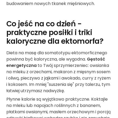
budowaniem nowych tkanek mięśniowych.
Co jeść na co dzień -
praktyczne posiłki i triki
kaloryczne dla ektomorfa?
Dieta na masę dla somatotypu ektomorficznego
powinna być kaloryczna, ale wygodna.
Gęstość
energetyczna
to Twój sprzymierzeniec: owsianka
na mleku z orzechami, makaron z mięsnym sosem
i oliwą, pieczywo z jajkami i awokado, curry z ryżem
i kokosem. Im mniej "suszenia się" przy talerzu, tym
łatwiej utrzymasz nadwyżkę.
Płynne kalorie są wyjątkowo praktyczne. Koktajle
na mleku lub napojach roślinnych z bananem,
płatkami owsianymi, masłem orzechowym i porcją