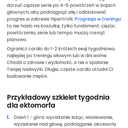
dorzuć cięższe serie po 4-6 powtórzeń w bojach
głównych, aby podciągnąć siłę i odblokować
progres w zakresie hipertrofii.
Progresja w treningu
to nie hasło na koszulkę, tylko fundament: ciężar,
powtórzenia, serie lub tempo muszą rosnąć
planowo.
Ogranicz cardio do 1-2 krótkich sesji tygodniowo,
najlepiej po treningu siłowym lub w dni wolne.
Chodzi o zdrowie i wydolność, a nie o spalanie
Twojej nadwyżki. Długie, częste cardio utrudni Ci
budowanie mięśni.
Przykładowy szkielet tygodnia
dla ektomorfa
Dzień 1 - góra: wyciskanie leżąc, wiosłowanie,
wyciskanie nad głowę, podciąganie, akcesoria