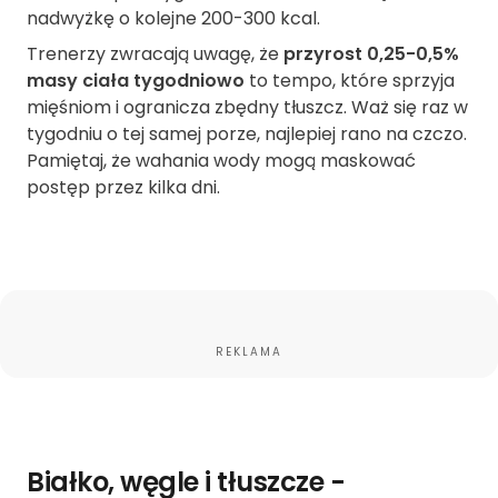
nadwyżkę o kolejne 200-300 kcal.
Trenerzy zwracają uwagę, że
przyrost 0,25-0,5%
masy ciała tygodniowo
to tempo, które sprzyja
mięśniom i ogranicza zbędny tłuszcz. Waż się raz w
tygodniu o tej samej porze, najlepiej rano na czczo.
Pamiętaj, że wahania wody mogą maskować
postęp przez kilka dni.
REKLAMA
Białko, węgle i tłuszcze -