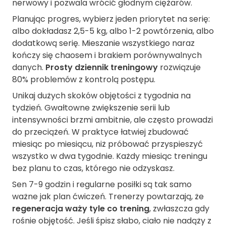
nerwowy i pozwala wrócić głodnym ciężarów.
Planując progres, wybierz jeden priorytet na serię:
albo dokładasz 2,5-5 kg, albo 1-2 powtórzenia, albo
dodatkową serię. Mieszanie wszystkiego naraz
kończy się chaosem i brakiem porównywalnych
danych.
Prosty dziennik treningowy
rozwiązuje
80% problemów z kontrolą postępu.
Unikaj dużych skoków objętości z tygodnia na
tydzień. Gwałtowne zwiększenie serii lub
intensywności brzmi ambitnie, ale często prowadzi
do przeciążeń. W praktyce łatwiej zbudować
miesiąc po miesiącu, niż próbować przyspieszyć
wszystko w dwa tygodnie. Każdy miesiąc treningu
bez planu to czas, którego nie odzyskasz.
Sen 7-9 godzin i regularne posiłki są tak samo
ważne jak plan ćwiczeń. Trenerzy powtarzają, że
regeneracja waży tyle co trening
, zwłaszcza gdy
rośnie objętość. Jeśli śpisz słabo, ciało nie nadąży z