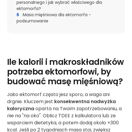
personalnego i jak wybrać właściwego dla
ektomorfa?
6
Masa mięśniowa dla ektomorfa -
podsumowanie
Ile kalorii i makroskładników
potrzeba ektomorfowi, by
budować masę mięśniową?
Jako ektomorf często jesz sporo, a waga ani
drgnie. Kluczem jest
konsekwentna nadwyżka
kaloryczna
oparta na Twoim zapotrzebowaniu, a
nie na "na oko". Oblicz TDEE z kalkulatora lub ze
wsparciem dietetyka, a potem dodaj około +300
kcal. Jeśli po 2 tygodniach masa stoi, zwiększ