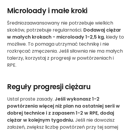
Microloady i małe kroki
Średniozaawansowany nie potrzebuje wielkich
skoków, potrzebuje regularności.
Dodawaj ciężar
w małych krokach - microloady 1-2,5 kg
, kiedy to
możliwe. To pomaga utrzymać technikę i nie
rozkręcać zmęczenia. Jeśli siłownia nie ma małych
talerzy, korzystaj z progresji w powtórzeniach i
RPE.
Reguły progresji ciężaru
Ustal proste zasady.
Jeśli wykonasz 1-2
powtórzenia więcej niż plan na ostatniej serii w
dobrej technice i z zapasem 1-2 w RPE, dodaj
ciężar w kolejnym tygodniu.
Jeśli nie dowozisz
założeń, zwiększ liczbę powtórzeń przy tej samej