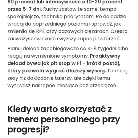
60 procent lub intensywność o 10-20 procent
przez 5-7 dni.
Ruchy zostaw te same, tempo
spokojniejsze, technika priorytetem. Po deloadzie
wracaj do poprzedniego poziomu i sprawdź, jak
zmieniło się RPE przy bazowych ciężarach. Często
zauważysz świeżość i wyższy zapas powtórzeń.
Planuj deload zapobiegawczo co 4-8 tygodni albo
reaguj na wymienione symptomy.
Proaktywny
deload bywa jak pit stop w F1 - krótki postój,
który pozwala wygrać dłuższy wyścig.
To mniej
sexy niż dokładanie talerzy, ale dzięki temu
wytrwasz następne miesiące bez przeciążeń.
Kiedy warto skorzystać z
trenera personalnego przy
progresji?