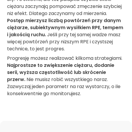
ciężaru zaczynają pompować zmęczenie szybciej
niż efekt. Dlatego zaczynamy od mierzenia.
Postęp mierzysz liczbą powtórzeń przy danym
ciężarze, subiektywnym wysiłkiem RPE, tempem
i jakością ruchu.
Jeśli przy tej samej wadze masz
więcej powtórzeń przy niższym RPE i czystszej
technice, to jest progres.
Progresję możesz realizować kilkoma strategiami.
Najprostsze to zwiększenie ciężaru, dodanie
serii, wyższa częstotliwość lub skrócenie
przerw.
Nie musisz robić wszystkiego naraz.
Zazwyczaj jeden parametr na raz wystarczy, o ile
konsekwentnie go monitorujesz.