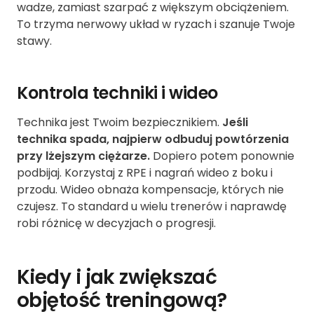
wadze, zamiast szarpać z większym obciążeniem.
To trzyma nerwowy układ w ryzach i szanuje Twoje
stawy.
Kontrola techniki i wideo
Technika jest Twoim bezpiecznikiem.
Jeśli
technika spada, najpierw odbuduj powtórzenia
przy lżejszym ciężarze.
Dopiero potem ponownie
podbijaj. Korzystaj z RPE i nagrań wideo z boku i
przodu. Wideo obnaża kompensacje, których nie
czujesz. To standard u wielu trenerów i naprawdę
robi różnicę w decyzjach o progresji.
Kiedy i jak zwiększać
objętość treningową?