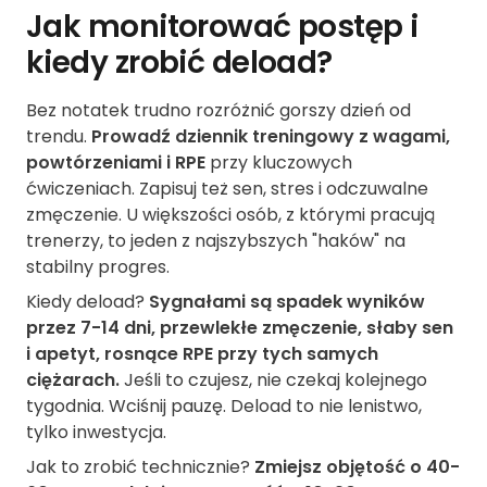
Jak monitorować postęp i
kiedy zrobić deload?
Bez notatek trudno rozróżnić gorszy dzień od
trendu.
Prowadź dziennik treningowy z wagami,
powtórzeniami i RPE
przy kluczowych
ćwiczeniach. Zapisuj też sen, stres i odczuwalne
zmęczenie. U większości osób, z którymi pracują
trenerzy, to jeden z najszybszych "haków" na
stabilny progres.
Kiedy deload?
Sygnałami są spadek wyników
przez 7-14 dni, przewlekłe zmęczenie, słaby sen
i apetyt, rosnące RPE przy tych samych
ciężarach.
Jeśli to czujesz, nie czekaj kolejnego
tygodnia. Wciśnij pauzę. Deload to nie lenistwo,
tylko inwestycja.
Jak to zrobić technicznie?
Zmiejsz objętość o 40-