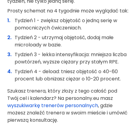
tydzień, nie tylko jedną serię.
Prosty schemat na 4 tygodnie może wyglądać tak:
Tydzień 1 - zwiększ objętość o jedną serię w
pomocniczych ćwiczeniach.
Tydzień 2 - utrzymaj objętość, dodaj małe
microloady w bazie.
Tydzień 3 - lekka intensyfikacja: mniejsza liczba
powtórzeń, wyższe ciężary przy stałym RPE.
Tydzień 4 - deload: tniesz objętość o 40-60
procent lub obniżasz ciężar o 10-20 procent.
Szukasz trenera, który złoży z tego całość pod
Twój cel i kalendarz? Na personalny.eu masz
wyszukiwarkę trenerów personalnych
, gdzie
możesz znaleźć trenera w swoim mieście i umówić
pierwszą konsultację.