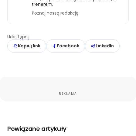
trenerem.
Poznaj naszą redakcję
Udostępnij
Kopiuj link
Facebook
LinkedIn
REKLAMA
Powiązane artykuły