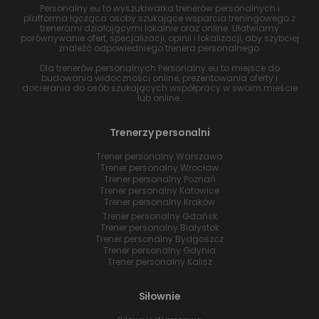
Personalny.eu to wyszukiwarka trenerów personalnych i
platforma łącząca osoby szukające wsparcia treningowego z
trenerami działającymi lokalnie oraz online. Ułatwiamy
porównywanie ofert, specjalizacji, opinii i lokalizacji, aby szybciej
znaleźć odpowiedniego trenera personalnego.
Dla trenerów personalnych Personalny.eu to miejsce do
budowania widoczności online, prezentowania oferty i
docierania do osób szukających współpracy w swoim mieście
lub online.
Trenerzy personalni
Trener personalny Warszawa
Trener personalny Wrocław
Trener personalny Poznań
Trener personalny Katowice
Trener personalny Kraków
Trener personalny Gdańsk
Trener personalny Białystok
Trener personalny Bydgoszcz
Trener personalny Gdynia
Trener personalny Kalisz
Siłownie