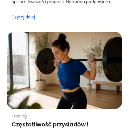
opisem ćwiczeń i progresji. Na końcu podpowiem,
kiedy warto sięgnąć po trenera.
Czytaj dalej
Trening
Częstotliwość przysiadów i