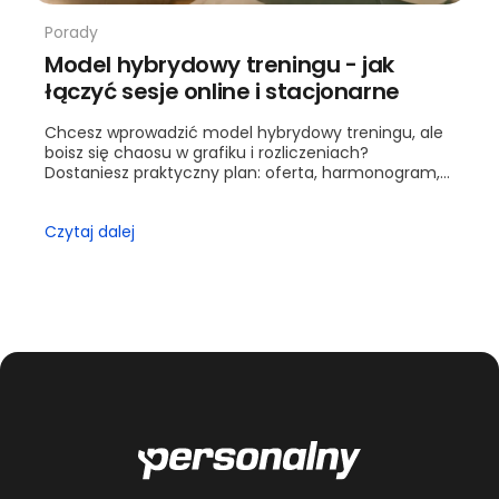
Porady
Model hybrydowy treningu - jak
łączyć sesje online i stacjonarne
Chcesz wprowadzić model hybrydowy treningu, ale
boisz się chaosu w grafiku i rozliczeniach?
Dostaniesz praktyczny plan: oferta, harmonogram,
wyceny i kontrola jakości. Przejdziesz krok po kroku
od ofe...
Czytaj dalej