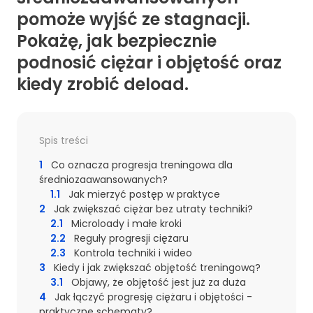
pomoże wyjść ze stagnacji.
Pokażę, jak bezpiecznie
podnosić ciężar i objętość oraz
kiedy zrobić deload.
Spis treści
1
Co oznacza progresja treningowa dla
średniozaawansowanych?
1.1
Jak mierzyć postęp w praktyce
2
Jak zwiększać ciężar bez utraty techniki?
2.1
Microloady i małe kroki
2.2
Reguły progresji ciężaru
2.3
Kontrola techniki i wideo
3
Kiedy i jak zwiększać objętość treningową?
3.1
Objawy, że objętość jest już za duża
4
Jak łączyć progresję ciężaru i objętości -
praktyczne schematy?