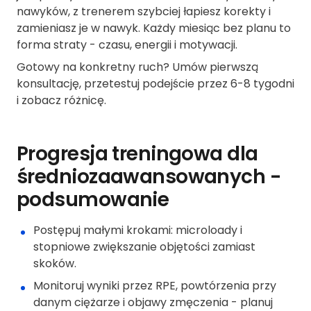
nawyków, z trenerem szybciej łapiesz korekty i
zamieniasz je w nawyk. Każdy miesiąc bez planu to
forma straty - czasu, energii i motywacji.
Gotowy na konkretny ruch? Umów pierwszą
konsultację, przetestuj podejście przez 6-8 tygodni
i zobacz różnicę.
Progresja treningowa dla
średniozaawansowanych -
podsumowanie
Postępuj małymi krokami: microloady i
stopniowe zwiększanie objętości zamiast
skoków.
Monitoruj wyniki przez RPE, powtórzenia przy
danym ciężarze i objawy zmęczenia - planuj