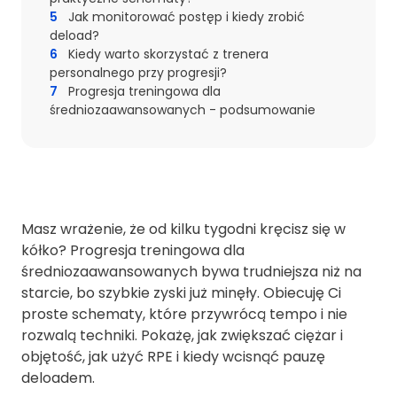
5
Jak monitorować postęp i kiedy zrobić
deload?
6
Kiedy warto skorzystać z trenera
personalnego przy progresji?
7
Progresja treningowa dla
średniozaawansowanych - podsumowanie
Masz wrażenie, że od kilku tygodni kręcisz się w
kółko? Progresja treningowa dla
średniozaawansowanych bywa trudniejsza niż na
starcie, bo szybkie zyski już minęły. Obiecuję Ci
proste schematy, które przywrócą tempo i nie
rozwalą techniki. Pokażę, jak zwiększać ciężar i
objętość, jak użyć RPE i kiedy wcisnąć pauzę
deloadem.