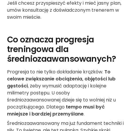
Jeśli chcesz przyspieszyć efekty i mieć jasny plan,
umów konsultację z doświadczonym trenerem w
swoim mieście.
Co oznacza progresja
treningowa dla
średniozaawansowanych?
Progresja to nie tylko dokładanie krążków.
To
celowe zwiększanie obciążenia, objętości lub
gęstości
, żeby wymusić adaptację i kolejne
milimetry postępu. U osoby
średniozaawansowanej dzieje się to wolniej niż u
początkującego. Dlatego
tempo musi być
mniejsze i bardziej przemyślane
.
Średniozaawansowany ma już fundament techniki i
siły. To świetne, ale też pułapka. Szybkie skoki