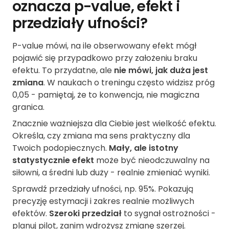
oznacza p-value, efekt i
przedziały ufności?
P-value mówi, na ile obserwowany efekt mógł
pojawić się przypadkowo przy założeniu braku
efektu. To przydatne, ale
nie mówi, jak duża jest
zmiana
. W naukach o treningu często widzisz próg
0,05 - pamiętaj, że to konwencja, nie magiczna
granica.
Znacznie ważniejsza dla Ciebie jest wielkość efektu.
Określa, czy zmiana ma sens praktyczny dla
Twoich podopiecznych.
Mały, ale istotny
statystycznie efekt
może być nieodczuwalny na
siłowni, a średni lub duży - realnie zmieniać wyniki.
Sprawdź przedziały ufności, np. 95%. Pokazują
precyzję estymacji i zakres realnie możliwych
efektów.
Szeroki przedział
to sygnał ostrożności -
planuj pilot, zanim wdrożysz zmianę szerzej.