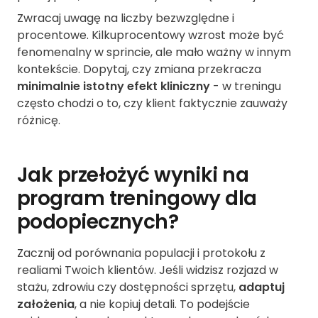
Zwracaj uwagę na liczby bezwzględne i
procentowe. Kilkuprocentowy wzrost może być
fenomenalny w sprincie, ale mało ważny w innym
kontekście. Dopytaj, czy zmiana przekracza
minimalnie istotny efekt kliniczny
- w treningu
często chodzi o to, czy klient faktycznie zauważy
różnicę.
Jak przełożyć wyniki na
program treningowy dla
podopiecznych?
Zacznij od porównania populacji i protokołu z
realiami Twoich klientów. Jeśli widzisz rozjazd w
stażu, zdrowiu czy dostępności sprzętu,
adaptuj
założenia
, a nie kopiuj detali. To podejście