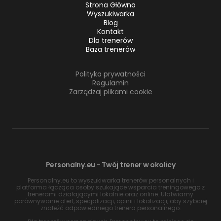
Strona Główna
Wyszukiwarka
Blog
Kontakt
Dla trenerów
Baza trenerów
Polityka prywatności
Regulamin
Zarządzaj plikami cookie
Personalny.eu - Twój trener w okolicy
Personalny.eu to wyszukiwarka trenerów personalnych i
platforma łącząca osoby szukające wsparcia treningowego z
trenerami działającymi lokalnie oraz online. Ułatwiamy
porównywanie ofert, specjalizacji, opinii i lokalizacji, aby szybciej
znaleźć odpowiedniego trenera personalnego.