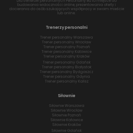
Dla trenerów personalnych Personalny.eu to miejsce do
budowania widoczności online, prezentowania oferty i
docierania do osób szukających współpracy w swoim mieście
lub online.
Trenerzy personalni
Trener personalny Warszawa
Trener personalny Wrocław
Trener personalny Poznań
Trener personalny Katowice
Trener personalny Kraków
Trener personalny Gdańsk
Trener personalny Białystok
Trener personalny Bydgoszcz
Trener personalny Gdynia
Trener personalny Kalisz
Siłownie
Siłownie Warszawa
Siłownie Wrocław
Siłownie Poznań
Siłownie Katowice
Siłownie Kraków
Siłownie Gdańsk