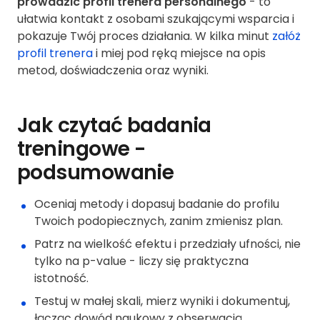
prowadzić profil trenera personalnego
- to
ułatwia kontakt z osobami szukającymi wsparcia i
pokazuje Twój proces działania. W kilka minut
załóż
profil trenera
i miej pod ręką miejsce na opis
metod, doświadczenia oraz wyniki.
Jak czytać badania
treningowe -
podsumowanie
Oceniaj metody i dopasuj badanie do profilu
Twoich podopiecznych, zanim zmienisz plan.
Patrz na wielkość efektu i przedziały ufności, nie
tylko na p-value - liczy się praktyczna
istotność.
Testuj w małej skali, mierz wyniki i dokumentuj,
łącząc dowód naukowy z obserwacją.