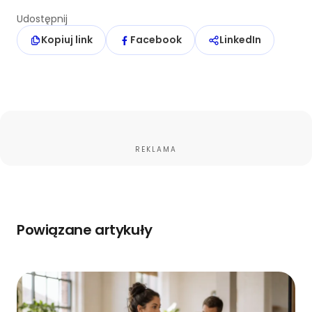
Udostępnij
Kopiuj link
Facebook
LinkedIn
REKLAMA
Powiązane artykuły