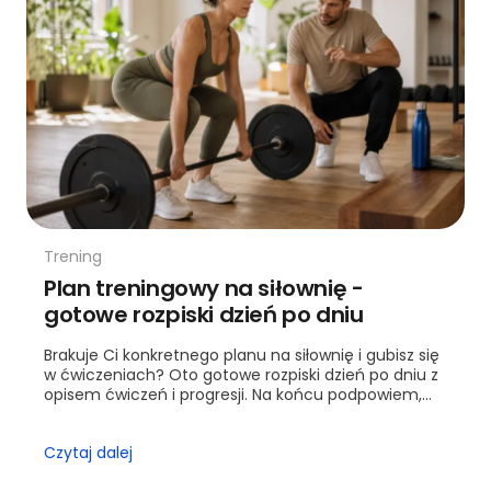
Trening
Plan treningowy na siłownię -
gotowe rozpiski dzień po dniu
Brakuje Ci konkretnego planu na siłownię i gubisz się
w ćwiczeniach? Oto gotowe rozpiski dzień po dniu z
opisem ćwiczeń i progresji. Na końcu podpowiem,
kiedy warto sięgnąć po trenera.
Czytaj dalej