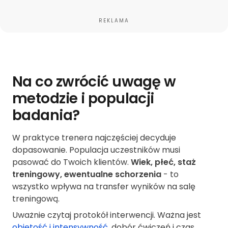
REKLAMA
Na co zwrócić uwagę w
metodzie i populacji
badania?
W praktyce trenera najczęściej decyduje
dopasowanie. Populacja uczestników musi
pasować do Twoich klientów.
Wiek, płeć, staż
treningowy, ewentualne schorzenia
- to
wszystko wpływa na transfer wyników na salę
treningową.
Uważnie czytaj protokół interwencji. Ważna jest
objętość i intensywność
, dobór ćwiczeń i czas