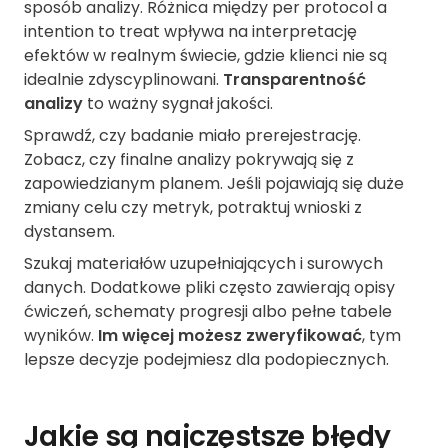
sposób analizy. Różnica między per protocol a
intention to treat wpływa na interpretację
efektów w realnym świecie, gdzie klienci nie są
idealnie zdyscyplinowani.
Transparentność
analizy
to ważny sygnał jakości.
Sprawdź, czy badanie miało prerejestrację.
Zobacz, czy finalne analizy pokrywają się z
zapowiedzianym planem. Jeśli pojawiają się duże
zmiany celu czy metryk, potraktuj wnioski z
dystansem.
Szukaj materiałów uzupełniających i surowych
danych. Dodatkowe pliki często zawierają opisy
ćwiczeń, schematy progresji albo pełne tabele
wyników.
Im więcej możesz zweryfikować
, tym
lepsze decyzje podejmiesz dla podopiecznych.
Jakie są najczęstsze błędy