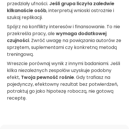
przedziały ufności.
Jeśli grupa liczyła zaledwie
kilkanaście osób
, interpretuj wnioski ostrożnie i
szukaj replikacji.
Spójrz na konflikty interesów i finansowanie. To nie
przekreśla pracy, ale
wymaga dodatkowej
czujności
. Zwróć uwagę na powiązania autorów ze
sprzętem, suplementami czy konkretną metodą
treningową.
Wreszcie porównaj wynik z innymi badaniami. Jeśli
kilka niezależnych zespołów uzyskuje podobny
efekt,
Twoja pewność rośnie
. Gdy trafiasz na
pojedynczy, efektowny rezultat bez potwierdzeń,
potraktuj go jako hipotezę roboczą, nie gotową
receptę.