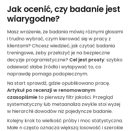
Jak ocenić, czy badanie jest
wiarygodne?
Masz wrażenie, że badania mówią różnymi głosami
i trudno wybrać, czym kierować się w pracy z
klientami? Chcesz wiedzieć, jak czytać badania
treningowe, żeby przełożyć je na bezpieczne
decyzje programistyczne?
Cel jest prosty
: szybko
odsiewać słabe źródła i wyłapywać to, co
naprawdę pomaga podopiecznym.
Na start sprawdź, gdzie opublikowano pracę.
Artykuł po recenzji w renomowanym
czasopiśmie
to pierwszy filtr jakości. Przegląd
systematyczny lub metaanaliza zwykle stoi wyżej
w hierarchii dowodów niż pojedyncze badanie.
Kolejny krok to wielkość próby i moc statystyczna.
Małe n często oznacza większą losowość i szerokie