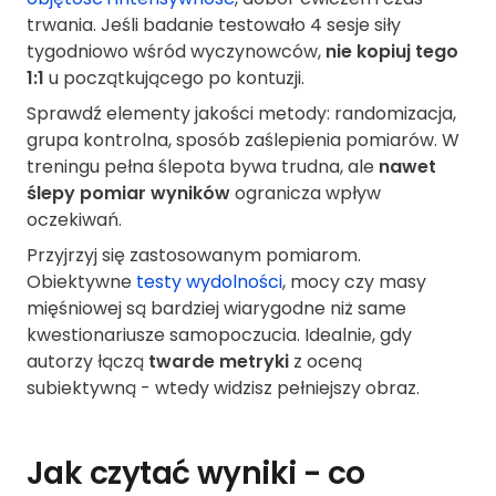
trwania. Jeśli badanie testowało 4 sesje siły
tygodniowo wśród wyczynowców,
nie kopiuj tego
1:1
u początkującego po kontuzji.
Sprawdź elementy jakości metody: randomizacja,
grupa kontrolna, sposób zaślepienia pomiarów. W
treningu pełna ślepota bywa trudna, ale
nawet
ślepy pomiar wyników
ogranicza wpływ
oczekiwań.
Przyjrzyj się zastosowanym pomiarom.
Obiektywne
testy wydolności
, mocy czy masy
mięśniowej są bardziej wiarygodne niż same
kwestionariusze samopoczucia. Idealnie, gdy
autorzy łączą
twarde metryki
z oceną
subiektywną - wtedy widzisz pełniejszy obraz.
Jak czytać wyniki - co