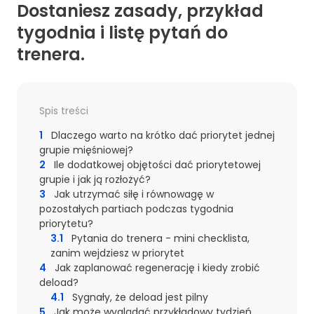
Dostaniesz zasady, przykład
tygodnia i listę pytań do
trenera.
Spis treści
1
Dlaczego warto na krótko dać priorytet jednej
grupie mięśniowej?
2
Ile dodatkowej objętości dać priorytetowej
grupie i jak ją rozłożyć?
3
Jak utrzymać siłę i równowagę w
pozostałych partiach podczas tygodnia
priorytetu?
3.1
Pytania do trenera - mini checklista,
zanim wejdziesz w priorytet
4
Jak zaplanować regenerację i kiedy zrobić
deload?
4.1
Sygnały, że deload jest pilny
5
Jak może wyglądać przykładowy tydzień