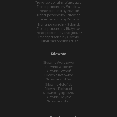
Trener personalny Warszawa
Trener personalny Wrocław
Trener personalny Poznań
Trener personalny Katowice
Trener personalny Kraków
Trener personalny Gdańsk
Trener personalny Białystok
Trener personalny Bydgoszcz
Trener personalny Gdynia
Trener personalny Kalisz
Siłownie
Siłownie Warszawa
Siłownie Wrocław
Siłownie Poznań
Siłownie Katowice
Siłownie Kraków
Siłownie Gdańsk
Siłownie Białystok
Siłownie Bydgoszcz
Siłownie Gdynia
Siłownie Kalisz