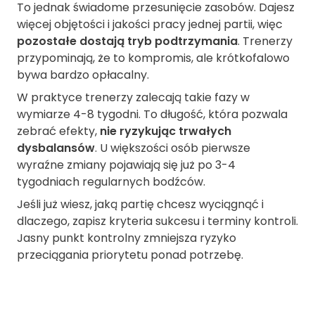
To jednak świadome przesunięcie zasobów. Dajesz
więcej objętości i jakości pracy jednej partii, więc
pozostałe dostają tryb podtrzymania
. Trenerzy
przypominają, że to kompromis, ale krótkofalowo
bywa bardzo opłacalny.
W praktyce trenerzy zalecają takie fazy w
wymiarze 4-8 tygodni. To długość, która pozwala
zebrać efekty,
nie ryzykując trwałych
dysbalansów
. U większości osób pierwsze
wyraźne zmiany pojawiają się już po 3-4
tygodniach regularnych bodźców.
Jeśli już wiesz, jaką partię chcesz wyciągnąć i
dlaczego, zapisz kryteria sukcesu i terminy kontroli.
Jasny punkt kontrolny zmniejsza ryzyko
przeciągania priorytetu ponad potrzebę.