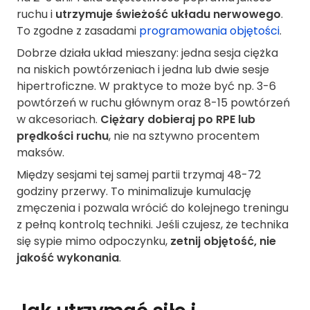
ruchu i
utrzymuje świeżość układu nerwowego
.
To zgodne z zasadami
programowania objętości
.
Dobrze działa układ mieszany: jedna sesja ciężka
na niskich powtórzeniach i jedna lub dwie sesje
hipertroficzne. W praktyce to może być np. 3-6
powtórzeń w ruchu głównym oraz 8-15 powtórzeń
w akcesoriach.
Ciężary dobieraj po RPE lub
prędkości ruchu
, nie na sztywno procentem
maksów.
Między sesjami tej samej partii trzymaj 48-72
godziny przerwy. To minimalizuje kumulację
zmęczenia i pozwala wrócić do kolejnego treningu
z pełną kontrolą techniki. Jeśli czujesz, że technika
się sypie mimo odpoczynku,
zetnij objętość, nie
jakość wykonania
.