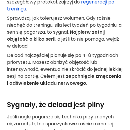
szczegółowy protokół, zajrzyj do
regeneracji po
treningu
.
Sprawdzaj, jak tolerujesz wolumen. Gdy rośnie
niechęć do treningu, siła leci tydzień po tygodniu, a
sen się pogarsza, to sygnał.
Najpierw zetnij
objętość o kilka serii
, a jeśli to nie pomaga, wejdź
w deload.
Deload najczęściej planuje się po 4-8 tygodniach
priorytetu. Możesz obniżyć objętość lub
intensywność, ewentualnie skrócić do jednej lekkiej
sesji na partię. Celem jest
zepchnięcie zmęczenia
i odświeżenie układu nerwowego
.
Sygnały, że deload jest pilny
Jeśli nagle pogarsza się technika przy znanych
ciężarach, tętno spoczynkowe rośnie mimo tej