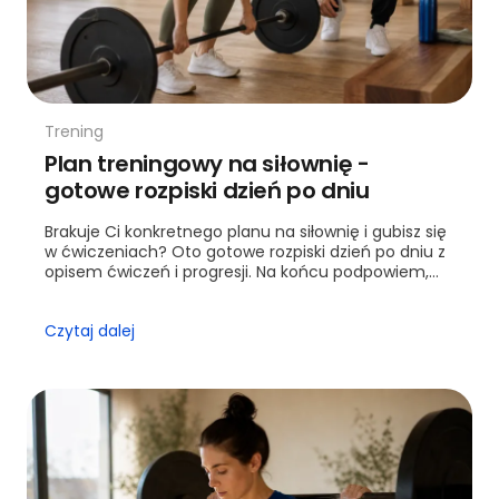
Trening
Plan treningowy na siłownię -
gotowe rozpiski dzień po dniu
Brakuje Ci konkretnego planu na siłownię i gubisz się
w ćwiczeniach? Oto gotowe rozpiski dzień po dniu z
opisem ćwiczeń i progresji. Na końcu podpowiem,
kiedy warto sięgnąć po trenera.
Czytaj dalej