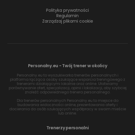
Polityka prywatności
Regulamin
Zarządzaj plikami cookie
Personalny.eu - Twój trener w okolicy
Personalny.eu to wyszukiwarka trenerów personalnych i
platforma łącząca osoby szukające wsparcia treningowego z
trenerami działającymi lokalnie oraz online. Ułatwiamy
porównywanie ofert, specjalizacji, opinii i lokalizacji, aby szybciej
znaleźć odpowiedniego trenera personalnego.
Dla trenerów personalnych Personalny.eu to miejsce do
budowania widoczności online, prezentowania oferty i
docierania do osób szukających współpracy w swoim mieście
lub online.
Trenerzy personalni