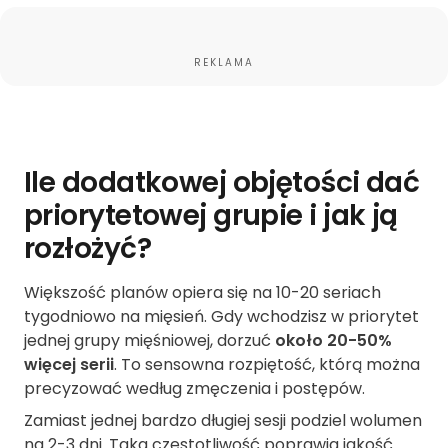
REKLAMA
Ile dodatkowej objętości dać
priorytetowej grupie i jak ją
rozłożyć?
Większość planów opiera się na 10-20 seriach
tygodniowo na mięsień. Gdy wchodzisz w priorytet
jednej grupy mięśniowej, dorzuć
około 20-50%
więcej serii
. To sensowna rozpiętość, którą można
precyzować według zmęczenia i postępów.
Zamiast jednej bardzo długiej sesji podziel wolumen
na 2-3 dni. Taka częstotliwość poprawia jakość