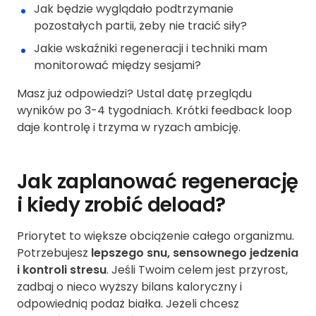
Jak będzie wyglądało podtrzymanie
pozostałych partii, żeby nie tracić siły?
Jakie wskaźniki regeneracji i techniki mam
monitorować między sesjami?
Masz już odpowiedzi? Ustal datę przeglądu
wyników po 3-4 tygodniach. Krótki feedback loop
daje kontrolę i trzyma w ryzach ambicję.
Jak zaplanować regenerację
i kiedy zrobić deload?
Priorytet to większe obciążenie całego organizmu.
Potrzebujesz
lepszego snu, sensownego jedzenia
i kontroli stresu
. Jeśli Twoim celem jest przyrost,
zadbaj o nieco wyższy bilans kaloryczny i
odpowiednią podaż białka. Jeżeli chcesz