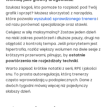
Szukasz kogoś, kto pomoże to rozpisać pod Twój
grafik i sprzęt? Możesz skorzystać z narzędzia,
które pozwala
wyszukać sprawdzonego trenera
i
od razu porównać specjalizacje oraz stawki.
Celujesz w siłę maksymalną? Zostaw jeden dzień
na niski zakres powtórzeń i dłuższe pauzy, drugi na
objętość z kontrolą tempa. Jeśli priorytetem jest
hipertrofia, rozłóż większy wolumen na dwie sesje z
krótszymi przerwami, pilnując, by
ostatnie
powtórzenia nie rozjeżdżały techniki
.
Warto zapisać krótkie notatki z serii, RPE i jakości
snu. To prosta autoregulacja, którą trenerzy
często wprowadzają u podopiecznych. Dane z
dwóch tygodni mówią więcej niż pojedynczy
słabszy dzień.