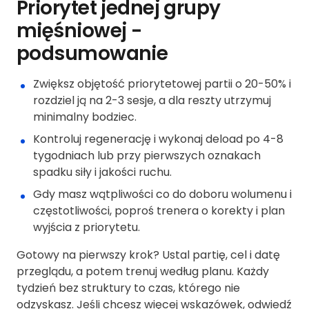
Priorytet jednej grupy
mięśniowej -
podsumowanie
Zwiększ objętość priorytetowej partii o 20-50% i
rozdziel ją na 2-3 sesje, a dla reszty utrzymuj
minimalny bodziec.
Kontroluj regenerację i wykonaj deload po 4-8
tygodniach lub przy pierwszych oznakach
spadku siły i jakości ruchu.
Gdy masz wątpliwości co do doboru wolumenu i
częstotliwości, poproś trenera o korekty i plan
wyjścia z priorytetu.
Gotowy na pierwszy krok? Ustal partię, cel i datę
przeglądu, a potem trenuj według planu. Każdy
tydzień bez struktury to czas, którego nie
odzyskasz. Jeśli chcesz więcej wskazówek, odwiedź