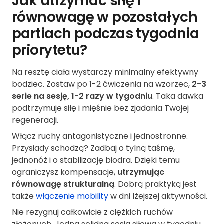
Jak utrzymać siłę i
równowagę w pozostałych
partiach podczas tygodnia
priorytetu?
Na resztę ciała wystarczy minimalny efektywny
bodziec. Zostaw po 1-2 ćwiczenia na wzorzec,
2-3
serie na sesję, 1-2 razy w tygodniu
. Taka dawka
podtrzymuje siłę i mięśnie bez zjadania Twojej
regeneracji.
Włącz ruchy antagonistyczne i jednostronne.
Przysiady schodzą? Zadbaj o tylną taśmę,
jednonóż i o stabilizację biodra. Dzięki temu
ograniczysz kompensacje,
utrzymując
równowagę strukturalną
. Dobrą praktyką jest
także
włączenie mobility
w dni lżejszej aktywności.
Nie rezygnuj całkowicie z ciężkich ruchów