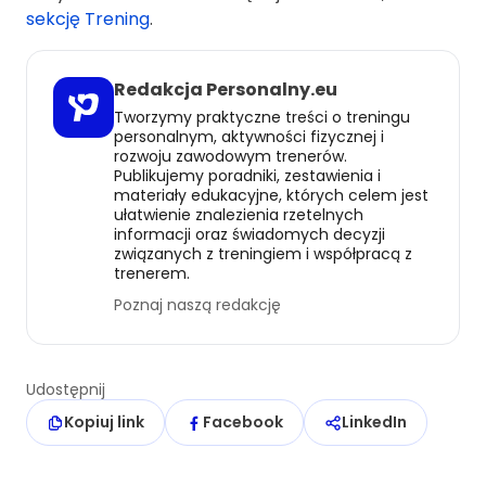
sekcję Trening
.
Redakcja Personalny.eu
Tworzymy praktyczne treści o treningu
personalnym, aktywności fizycznej i
rozwoju zawodowym trenerów.
Publikujemy poradniki, zestawienia i
materiały edukacyjne, których celem jest
ułatwienie znalezienia rzetelnych
informacji oraz świadomych decyzji
związanych z treningiem i współpracą z
trenerem.
Poznaj naszą redakcję
Udostępnij
Kopiuj link
Facebook
LinkedIn