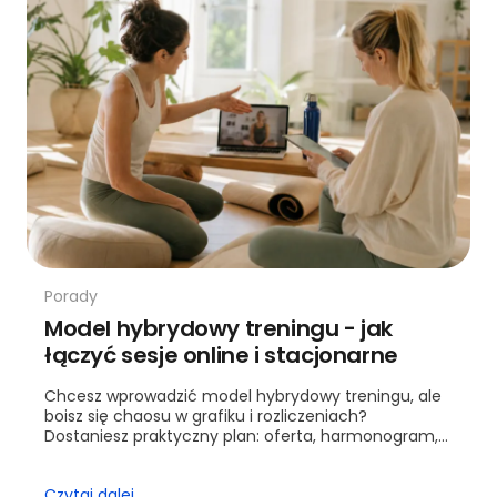
Porady
Model hybrydowy treningu - jak
łączyć sesje online i stacjonarne
Chcesz wprowadzić model hybrydowy treningu, ale
boisz się chaosu w grafiku i rozliczeniach?
Dostaniesz praktyczny plan: oferta, harmonogram,
wyceny i kontrola jakości. Przejdziesz krok po kroku
od ofe...
Czytaj dalej