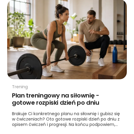
Trening
Plan treningowy na siłownię -
gotowe rozpiski dzień po dniu
Brakuje Ci konkretnego planu na siłownię i gubisz się
w ćwiczeniach? Oto gotowe rozpiski dzień po dniu z
opisem ćwiczeń i progresji. Na końcu podpowiem,
kiedy warto sięgnąć po trenera.