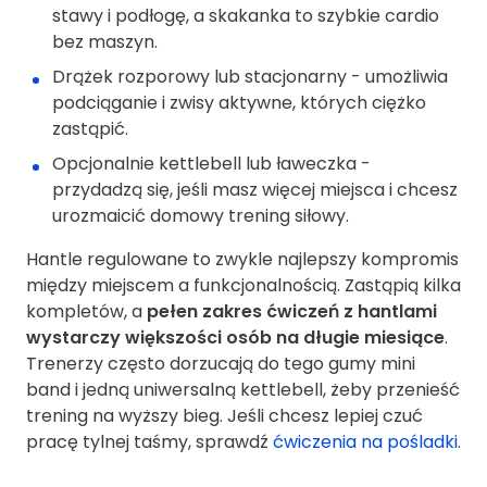
stawy i podłogę, a skakanka to szybkie cardio
bez maszyn.
Drążek rozporowy lub stacjonarny - umożliwia
podciąganie i zwisy aktywne, których ciężko
zastąpić.
Opcjonalnie kettlebell lub ławeczka -
przydadzą się, jeśli masz więcej miejsca i chcesz
urozmaicić domowy trening siłowy.
Hantle regulowane to zwykle najlepszy kompromis
między miejscem a funkcjonalnością. Zastąpią kilka
kompletów, a
pełen zakres ćwiczeń z hantlami
wystarczy większości osób na długie miesiące
.
Trenerzy często dorzucają do tego gumy mini
band i jedną uniwersalną kettlebell, żeby przenieść
trening na wyższy bieg. Jeśli chcesz lepiej czuć
pracę tylnej taśmy, sprawdź
ćwiczenia na pośladki
.