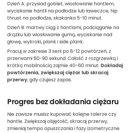
Dzień A: przysiad goblet, wiosłowanie hantlem,
wyciskanie hantli na podłodze lub ławeczce, hip
thrust na podłodze, skakanka 5-10 minut.
Dzień B: martwy ciąg z hantlami, podciąganie na
drążku lub wiosłowanie gumą, wyciskanie nad
głowę, wykroki, plank i side plank.
Pracuj w zakresie 3 serii po 8-12 powtórzeń, z
przerwami 60-90 sekund. Całość z rozgrzewką i
krótką mobilnością zajmie 40-60 minut.
Dokładaj
powtórzenia, zwiększaj ciężar lub skracaj
przerwy
, gdy czujesz zapas.
Progres bez dokładania ciężaru
Nie zawsze musisz kupować kolejne talerze czy
hantle. Zwiększaj objętość, skracaj przerwy,
zmieniaj tempo opuszczania i fazy izometryczne.