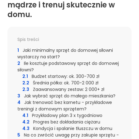
mądrze i trenuj skutecznie w
domu.
Spis treści
1
Jaki minimalny sprzęt do domowej siłowni
wystarczy na start?
2
Ile kosztuje podstawowy sprzęt do domowej
siłowni?
2.1
Budżet startowy: ok. 300-700 zł
2.2
Średnia półka: ok. 700-2 000 zł
2.3
Zaawansowany zestaw: 2 000+ zł
3
Jak wybrać sprzęt do małego mieszkania?
4
Jak trenować bez karnetu - przykładowe
treningi z domowym sprzętem?
4.1
Przykładowy plan 3 x tygodniowo
4.2
Progres bez dokładania ciężaru
4.3
Kondycja i spalanie tłuszczu w domu
5
Na co zwrócić uwagę przy zakupie sprzętu -