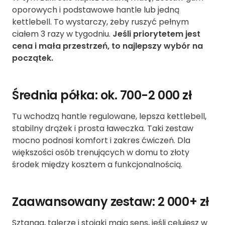
oporowych i podstawowe hantle lub jedną
kettlebell. To wystarczy, żeby ruszyć pełnym
ciałem 3 razy w tygodniu.
Jeśli priorytetem jest
cena i mała przestrzeń, to najlepszy wybór na
początek.
Średnia półka: ok. 700-2 000 zł
Tu wchodzą hantle regulowane, lepsza kettlebell,
stabilny drążek i prosta ławeczka. Taki zestaw
mocno podnosi komfort i zakres ćwiczeń. Dla
większości osób trenujących w domu to złoty
środek między kosztem a funkcjonalnością.
Zaawansowany zestaw: 2 000+ zł
Sztanga, talerze i stojaki mają sens, jeśli celujesz w