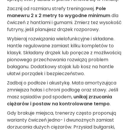
Zacznij od rozmiaru strefy treningowej.
Pole
manewru 2 x 2 metry to wygodne minimum
dla
ćwiczeń z hantlami i gumami. Zmierz też wysokość
futryny, jeśli planujesz drążek rozporowy.
Wybieraj rozwiązania wielofunkcyjne i składane.
Hantle regulowane zamiast kilku kompletów to
klasyk. Składany drążek lub poręcze z możliwością
pionowego przechowania rozwiążą problem
bałaganu. Dodatkowy stojak lub kosz na hantle
ułatwi porządek i bezpieczeństwo.
Zadbaj o podłoże i akustykę. Mata amortyzująca
zmniejsza hałas i chroni podłogę oraz stawy. Jeśli
masz sąsiadów pod spodem,
unikaj zrzucania
ciężarów i postaw na kontrolowane tempo
.
Gdy brakuje miejsca, trenerzy często proponują
warianty ćwiczeń jedno- i dwunożnych zamiast
dorzucania dużych ciężarów. Przysiad bułgarski,