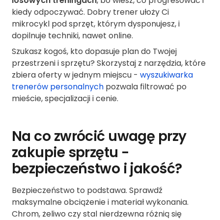
losowych treningach
, bo wiesz, co progresować i
kiedy odpoczywać. Dobry trener ułoży Ci
mikrocykl pod sprzęt, którym dysponujesz, i
dopilnuje techniki, nawet online.
Szukasz kogoś, kto dopasuje plan do Twojej
przestrzeni i sprzętu? Skorzystaj z narzędzia, które
zbiera oferty w jednym miejscu -
wyszukiwarka
trenerów personalnych
pozwala filtrować po
mieście, specjalizacji i cenie.
Na co zwrócić uwagę przy
zakupie sprzętu -
bezpieczeństwo i jakość?
Bezpieczeństwo to podstawa. Sprawdź
maksymalne obciążenie i materiał wykonania.
Chrom, żeliwo czy stal nierdzewna różnią się