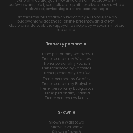
trenerami działającymi lokalnie oraz online. Ułatwiamy
porównywanie ofert, specjalizacji, opinii i lokalizacji, aby szybciej
znaleźć odpowiedniego trenera personalnego.
Dla trenerów personalnych Personalny.eu to miejsce do
budowania widoczności online, prezentowania oferty i
docierania do osób szukających współpracy w swoim mieście
lub online.
Trenerzy personalni
Trener personalny Warszawa
Trener personalny Wrocław
Trener personalny Poznań
Trener personalny Katowice
Trener personalny Kraków
Trener personalny Gdańsk
Trener personalny Białystok
Trener personalny Bydgoszcz
Trener personalny Gdynia
Trener personalny Kalisz
Siłownie
Siłownie Warszawa
Siłownie Wrocław
Siłownie Poznań