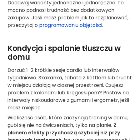
Dodawaj warianty jednonożne i jednoręczne. To
mocno podnosi trudność bez dodatkowych
zakupów. Jeśli masz problem jak to rozplanować,
przeczytaj o
programowaniu objętości
.
Kondycja i spalanie tłuszczu w
domu
Dorzuć 1-2 krótkie sesje cardio lub interwałów
tygodniowo. Skakanka, tabata z kettlem lub trucht
w miejscu działają w ciasnej przestrzeni. Czujesz
problem z kolanami lub kręgosłupem? Postaw na
interwały niskoudarowe z gumami i ergometr, jeśli
masz miejsce.
Większość osób, które zaczynają trening w domu,
gubi się nie na ćwiczeniach, tylko na planie.
Z
planem efekty przychodzą szybciej niż przy