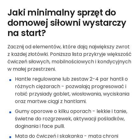
Jaki minimalny sprzęt do
domowej siłowni wystarczy
na start?
Zacznij od elementów, które dają największy zwrot
z każdej złotówki. Poniższa lista przykryje większość
ćwiczeń siłowych, mobilnościowych i kondycyjnych
w małej przestrzeni.
Hantle regulowane lub zestaw 2-4 par hantli o
różnych ciężarach - pozwalają progresować i
robić przysiady goblet, wiosłowania, wyciskania
oraz martwe ciągi z hantlami.
Gumy oporowe o kilku oporach - lekkie i tanie,
świetne do rozgrzewek, aktywacji pośladków,
doginania i face pulli.
Mata do ćwiczeń i skakanka - mata chroni