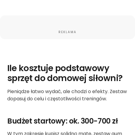
REKLAMA
Ile kosztuje podstawowy
sprzęt do domowej siłowni?
Pieniądze łatwo wydać, ale chodzi o efekty. Zestaw
dopasuj do celu i częstotliwości treningów.
Budżet startowy: ok. 300-700 zł
W tym zakresie kupisz solidną matę, zestaw gum