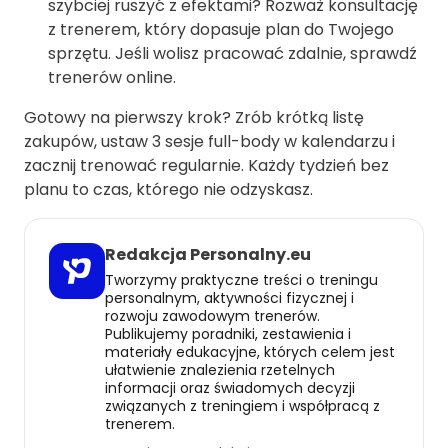
szybciej ruszyć z efektami? Rozważ konsultację
z trenerem, który dopasuje plan do Twojego
sprzętu. Jeśli wolisz pracować zdalnie, sprawdź
trenerów online
.
Gotowy na pierwszy krok? Zrób krótką listę
zakupów, ustaw 3 sesje full-body w kalendarzu i
zacznij trenować regularnie. Każdy tydzień bez
planu to czas, którego nie odzyskasz.
Redakcja Personalny.eu
Tworzymy praktyczne treści o treningu
personalnym, aktywności fizycznej i
rozwoju zawodowym trenerów.
Publikujemy poradniki, zestawienia i
materiały edukacyjne, których celem jest
ułatwienie znalezienia rzetelnych
informacji oraz świadomych decyzji
związanych z treningiem i współpracą z
trenerem.