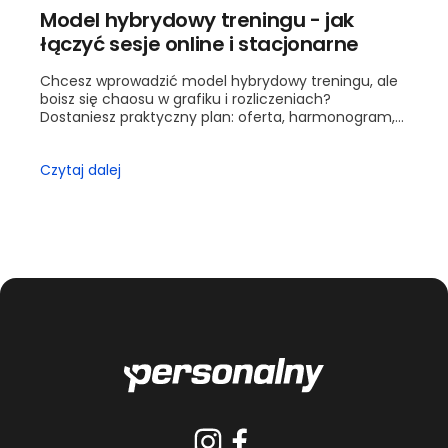
Model hybrydowy treningu - jak
łączyć sesje online i stacjonarne
Chcesz wprowadzić model hybrydowy treningu, ale
boisz się chaosu w grafiku i rozliczeniach?
Dostaniesz praktyczny plan: oferta, harmonogram,
wyceny i kontrola jakości. Przejdziesz krok po kroku
od ofe...
Czytaj dalej