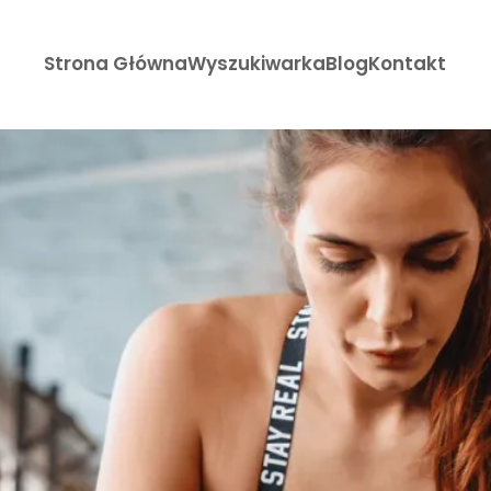
Strona Główna
Wyszukiwarka
Blog
Kontakt