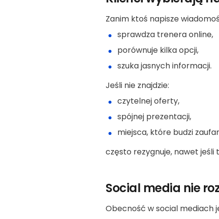
Zanim ktoś napisze wiadomość
sprawdza trenera online,
porównuje kilka opcji,
szuka jasnych informacji.
Jeśli nie znajdzie:
czytelnej oferty,
spójnej prezentacji,
miejsca, które budzi zaufan
często rezygnuje, nawet jeśli 
Social media nie ro
Obecność w social mediach je