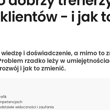
o dobrzy trenerz
klientów - i jak t
wiedzę i doświadczenie, a mimo to 
Problem rzadko leży w umiejętnościa
zwój i jak to zmienić.
afik
ompetencjach
podstawie widoczności i zaufania