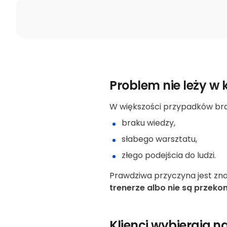
Problem nie leży w
W większości przypadków brak
braku wiedzy,
słabego warsztatu,
złego podejścia do ludzi.
Prawdziwa przyczyna jest zna
trenerze albo nie są przeko
Klienci wybierają n