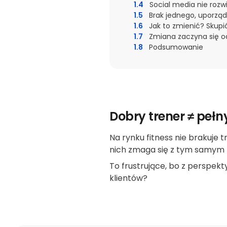
1.4
Social media nie rozw
1.5
Brak jednego, uporz
1.6
Jak to zmienić? Skupić
1.7
Zmiana zaczyna się od
1.8
Podsumowanie
Dobry trener ≠ pełn
Na rynku fitness nie brakuje 
nich zmaga się z tym samy
To frustrujące, bo z perspek
klientów?