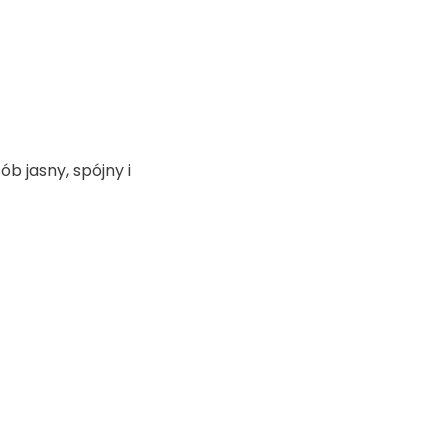
b jasny, spójny i