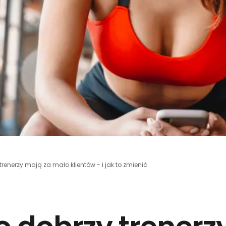
renerzy mają za mało klientów - i jak to zmienić