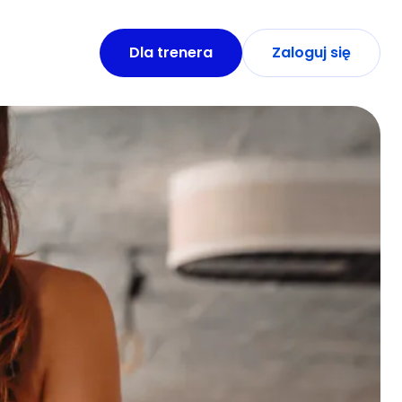
Dla trenera
Zaloguj się