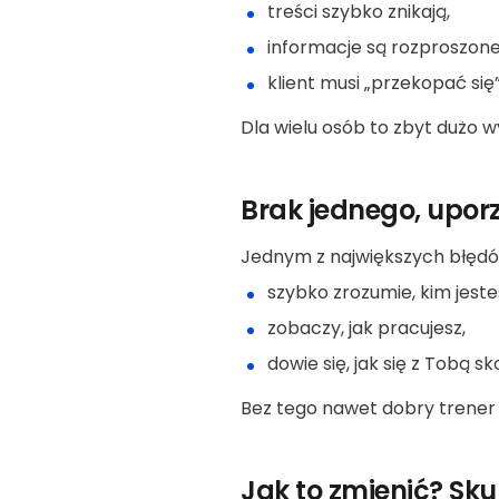
treści szybko znikają,
informacje są rozproszone
klient musi „przekopać się”
Dla wielu osób to zbyt dużo wy
Brak jednego, upo
Jednym z największych błędó
szybko zrozumie, kim jeste
zobaczy, jak pracujesz,
dowie się, jak się z Tobą 
Bez tego nawet dobry trener
Jak to zmienić? Skup