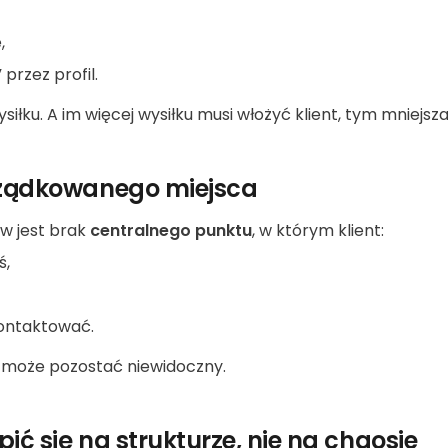
,
 przez profil.
siłku. A im więcej wysiłku musi włożyć klient, tym mniejsza 
rządkowanego miejsca
w jest brak
centralnego punktu
, w którym klient:
ś,
skontaktować.
 może pozostać niewidoczny.
ić się na strukturze, nie na chaosie