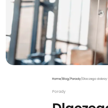
Home
/
Blog
/
Porady
/
Dlaczego dobrzy t
Porady