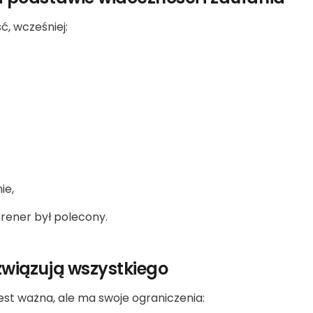
, wcześniej:
ie,
trener był polecony.
związują wszystkiego
st ważna, ale ma swoje ograniczenia: