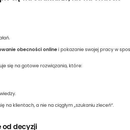
ałań.
wanie obecności online
i pokazanie swojej pracy w sposó
je się na gotowe rozwiązania, które:
wiedzy.
ę na klientach, a nie na ciągłym „szukaniu zleceń”.
 od decyzji